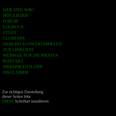
WER SIND WIR?
MITGLIEDER
FORUM
LOGBUCH
ZITATE
CLUBFANS
HEIM BEI AUSWÄRTSSPIELEN
ZUR LINKLISTE
WEBMAIL FÜR DIE PIRATEN
KONTAKT
NIERSPIRATEN-TIPP
DISCLAIMER
Zur richtigen Darstellung
dieser Seiten bitte
DIESE
Schriftart installieren